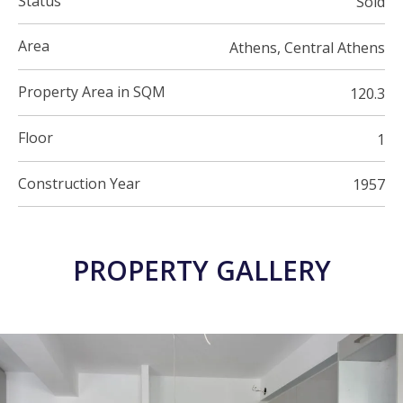
Status
Sold
Area
Athens, Central Athens
Property Area in SQM
120.3
Floor
1
Construction Year
1957
PROPERTY GALLERY
26 PHOTOS