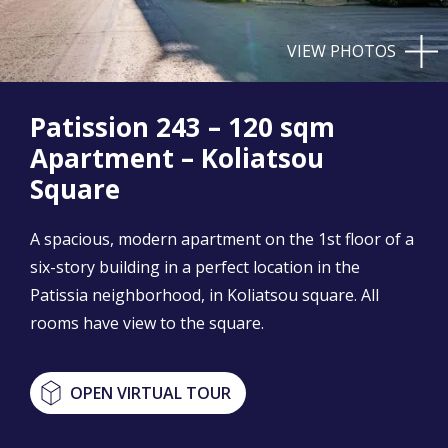
VIEW PHOTOS
Patission 243 – 120 sqm
Apartment – Koliatsou
Square
A spacious, modern apartment on the 1st floor of a
six-story building in a perfect location in the
Patissia neighborhood, in Koliatsou square. All
rooms have view to the square.
OPEN VIRTUAL TOUR