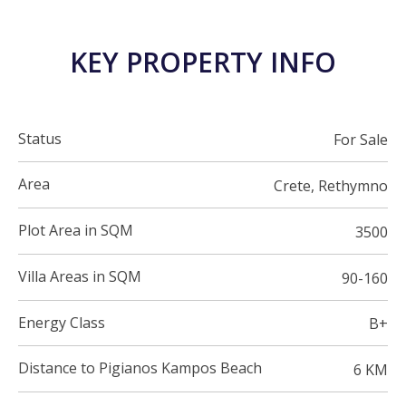
KEY PROPERTY INFO
Status
For Sale
Area
Crete, Rethymno
Plot Area in SQM
3500
Villa Areas in SQM
90-160
Energy Class
B+
Distance to Pigianos Kampos Beach
6 KM