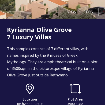
VIEW PHOTOS
Kyrianna Olive Grove
7 Luxury Villas
This complex consists of 7 different villas, with
names inspired by the 9 muses of Greek
Mythology. They are amphitheatrical built on a plot
of 3500sqm in the picturesque village of Kyrianna
Olive Grove just outside Rethymno.
Location
Plot Area
Rethymno, Crete
3500 SQM