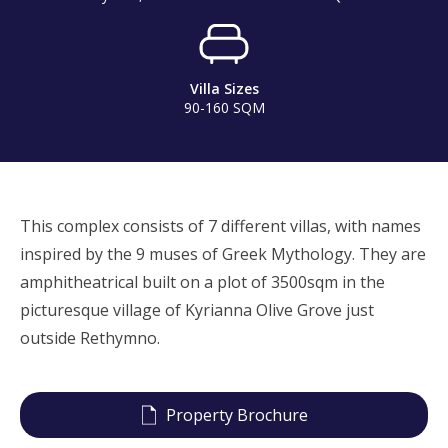
Villa Sizes
90-160 SQM
This complex consists of 7 different villas, with names
inspired by the 9 muses of Greek Mythology. They are
amphitheatrical built on a plot of 3500sqm in the
picturesque village of Kyrianna Olive Grove just
outside Rethymno.
Property Brochure