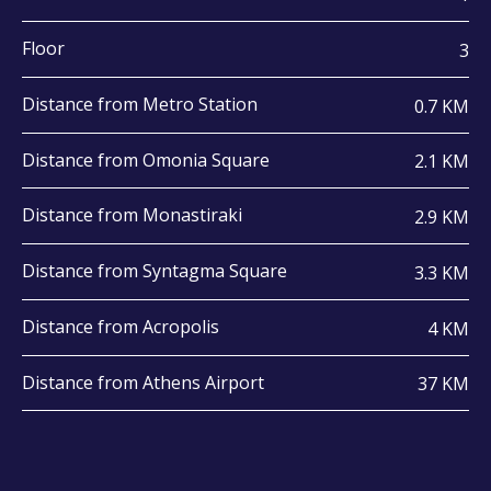
Floor
3
Distance from Metro Station
0.7 KM
Distance from Omonia Square
2.1 KM
Distance from Monastiraki
2.9 KM
Distance from Syntagma Square
3.3 KM
Distance from Acropolis
4 KM
Distance from Athens Airport
37 KM