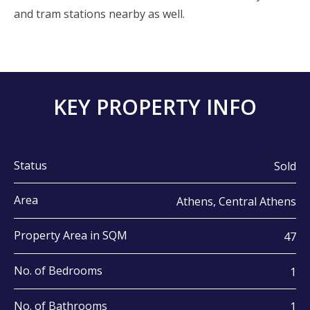
and tram stations nearby as well.
KEY PROPERTY INFO
Status
Sold
Area
Athens, Central Athens
Property Area in SQM
47
No. of Bedrooms
1
No. of Bathrooms
1