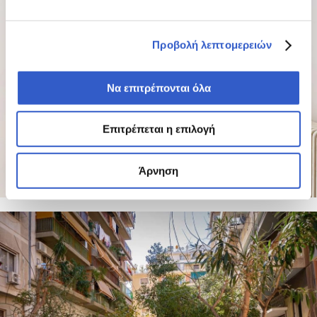
Προβολή λεπτομερειών
Να επιτρέπονται όλα
Επιτρέπεται η επιλογή
Άρνηση
8 PHOTOS