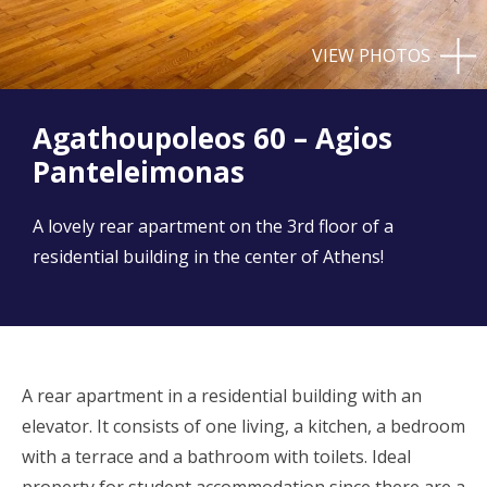
VIEW PHOTOS
Agathoupoleos 60 – Agios
Panteleimonas
A lovely rear apartment on the 3rd floor of a
residential building in the center of Athens!
A rear apartment in a residential building with an
elevator. It consists of one living, a kitchen, a bedroom
with a terrace and a bathroom with toilets. Ideal
property for student accommodation since there are a