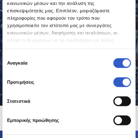
κοινωνικών μέσων και την ανάλυση της
a reality
επισκεψιμότητάς μας. Επιπλέον, μοιραζόμαστε
πληροφορίες που αφορούν τον τρόπο που
χρησιμοποιείτε τον ιστότοπό μας με συνεργάτες
20/12/2025
κοινωνικών μέσων, διαφήμισης και αναλύσεων, οι
οποίοι ενδεχομένως να τις συνδυάσουν με άλλες
πληροφορίες που τους έχετε παραχωρήσει ή τις οποίες
έχουν συλλέξει σε σχέση με την από μέρους σας χρήση
Επιλογή
των υπηρεσιών τους.
Αναγκαία
συγκατάθεσης
Προτιμήσεις
Στατιστικά
Εμπορικής προώθησης